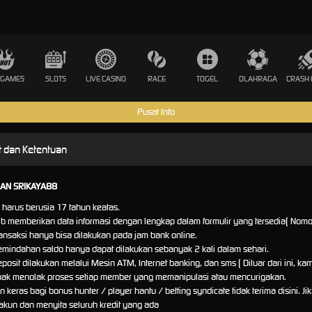
 GAMES
SLOTS
LIVE CASINO
RACE
TOGEL
OLAHRAGA
CRASH
Pusat Info
t dan Ketentuan
AN SRIKAYA88
 harus berusia 17 tahun keatas.
b memberikan data informasi dengan lengkap dalam formulir yang tersedia( Nom
ansaksi hanya bisa dilakukan pada jam bank online.
mindahan saldo hanya dapat dilakukan sebanyak 2 kali dalam sehari.
posit dilakukan melalui Mesin ATM, Internet banking, dan sms ( Diluar dari ini, k
hak menolak proses setiap member yang memanipulasi atau mencurigakan.
n keras bagi bonus hunter / player hantu / betting syndicate tidak terima disini. J
kun dan menyita seluruh kredit yang ada