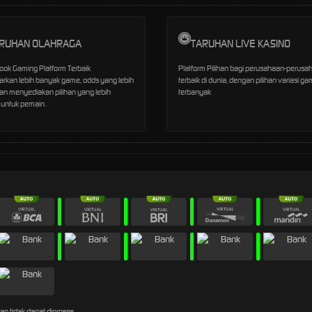
RUHAN OLAHRAGA
TARUHAN LIVE KASINO
ook Gaming Platform Terbaik
Platform Pilihan bagi perusahaan-perusa
kan lebih banyak game, odds yang lebih
terbaik di dunia, dengan pilihan variasi g
 dan menyediakan pilihan yang lebih
terbanyak
untuk pemain.
an tidak dapat diproses