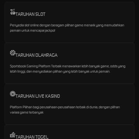
TARUHAN SLOT
Penyedia slot online dengan beragam pilihan game menarik yang memudahkan
pemain untuk mencapai jackpot
TARUHAN OLAHRAGA
Sportsbook Gaming Platform Terbaik menawarkan lebih banyak game, odds yang
lebih tinggi, dan menyediakan pilihan yang lebih banyak untuk pemain.
TARUHAN LIVE KASINO
Platform Pilihan bagi perusahaan-perusahaan terbaik di dunia, dengan pilihan
variasi game terbanyak
TARUHAN TOGEL