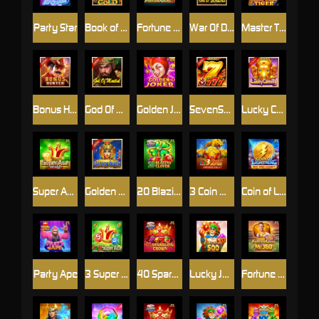
Party Star
Book of Gold
Fortune Gems 3
War Of Dragons
Master Tiger
Bonus Hunter
God Of Martial
Golden Joker
SevenSevenSeven
Lucky Coming
Super Ace Deluxe
Golden Queen
20 Blazing Clover
3 Coin Wild Tiger
Coin of Lightning
Party Ape
3 Super Ace
40 Sparkling Crown
Lucky Jaguar 500
Fortune Gems Legend