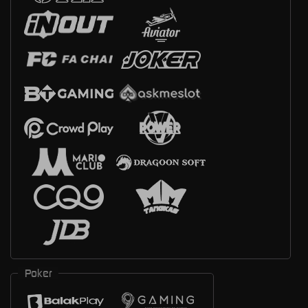
Poker