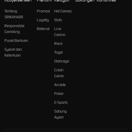
Tentang
Promosi
Hot Games
SRIKAYA88
Loyalty
Slots
Responsible
Referral
Live
Gambling
Casino
Pusat Bantuan
Race
Syarat dan
Togel
Ketentuan
Olahraga
Crash
Game
Arcade
Poker
E-Sports
Sabung
Ayam