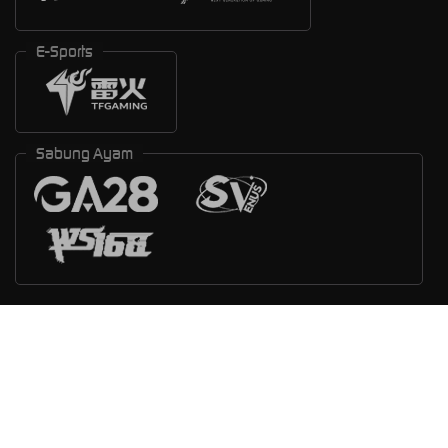
E-Sports
Sabung Ayam