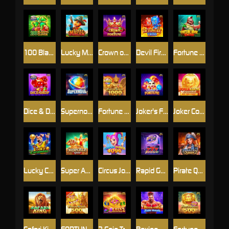
100 Blazing Clover
Lucky Macaw
Crown of Fortune
Devil Fire Twins
Fortune Hook Boom
Dice & Drop
Supernova
Fortune Garuda 1000
Joker's Fortune
Joker Coins Expanded
Lucky Caramelo
Super Ace SPEED
Circus Joker 4096
Rapid Gems 777
Pirate Queen 2