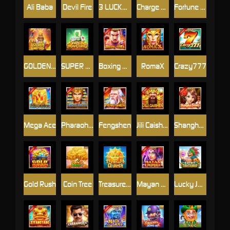
Ali Baba
Devil Fire
3 LUCKY LION
Charge Buffalo
Fortune Gems
GOLDEN EMPIRE 2
SUPER MAHJONG
Boxing King
RomaX
Crazy777
Mega Ace
Pharaoh Treasure
Fengshen
Jili Caishen
Shanghai Beauty
Gold Rush
Coin Tree
Treasure Quest
Mayan Empire
Lucky Jaguar